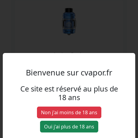
z sub ohm 5 ml zeus
Geekvape
Bienvenue sur cvapor.fr
Ce site est réservé au plus de
18 ans
Non j'ai moins de 18 ans
Oui j'ai plus de 18 ans
Nautilus 3