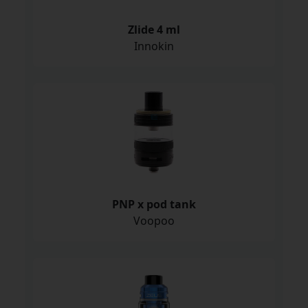
Zlide 4 ml
Innokin
PNP x pod tank
Voopoo