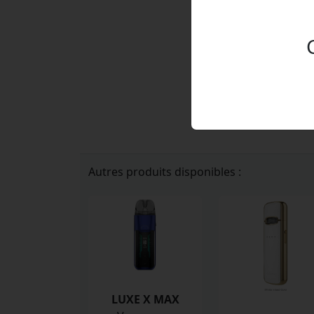
Autres produits disponibles :
LUXE X MAX