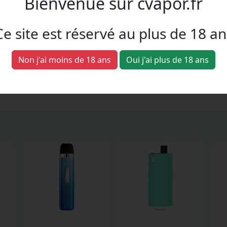
Bienvenue sur cvapor.fr
Disponible dans les agences de
Ce site est réservé au plus de 18 an
Lesneven
Non j'ai moins de 18 ans
Oui j'ai plus de 18 ans
Produit interdit aux mineurs (-18 ans).