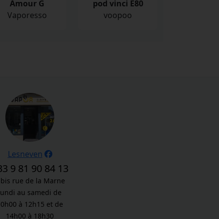
Amour G
pod vinci E80
Vaporesso
voopoo
Lesneven
33 9 81 90 84 13
 bis rue de la Marne
lundi au samedi de
10h00 à 12h15 et de
14h00 à 18h30