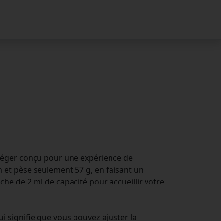
 léger conçu pour une expérience de
m et pèse seulement 57 g, en faisant un
he de 2 ml de capacité pour accueillir votre
ui signifie que vous pouvez ajuster la