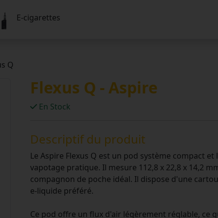
E-cigarettes
us Q
Flexus Q - Aspire
En Stock
Descriptif du produit
Le Aspire Flexus Q est un pod système compact et
vapotage pratique. Il mesure 112,8 x 22,8 x 14,2 m
compagnon de poche idéal. Il dispose d'une cartouc
e-liquide préféré.
Ce pod offre un flux d'air légèrement réglable, ce q