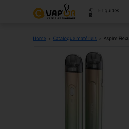
E-liquides
Home
Catalogue matériels
Aspire Flex