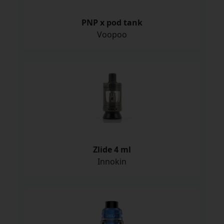
PNP x pod tank
Voopoo
Zlide 4 ml
Innokin