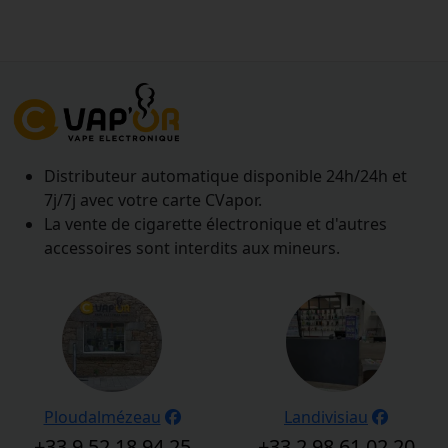
Distributeur automatique disponible 24h/24h et
7j/7j avec votre carte CVapor.
La vente de cigarette électronique et d'autres
accessoires sont interdits aux mineurs.
Ploudalmézeau
Landivisiau
+33 9 52 18 94 25
+33 2 98 61 02 20