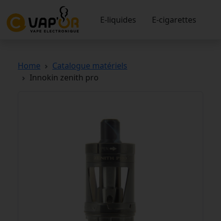
E-liquides
E-cigarettes
Home
Catalogue matériels
Innokin zenith pro