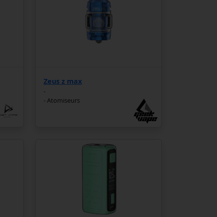
Zeus z max
-
- Atomiseurs