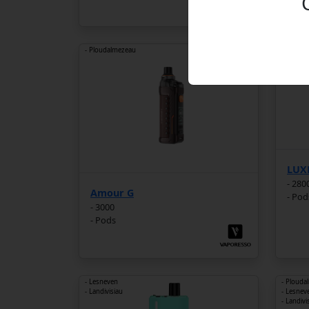
- Ploudalmezeau
- Plouda
- Lesnev
- Landivi
LUX
- 280
Amour G
- Pod
- 3000
- Pods
- Lesneven
- Plouda
- Landivisiau
- Lesnev
- Landivi