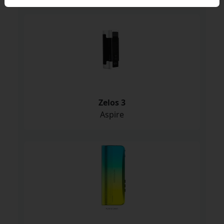
Zelos 3
Aspire