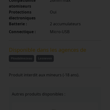
Compatibilité
26mm max
atomiseurs
Protections
Oui
électroniques
Batterie :
2 accumulateurs
Connectique :
Micro-USB
Disponible dans les agences de
Ploudalmezeau
Lesneven
Produit interdit aux mineurs (-18 ans).
Autres produits disponibles :