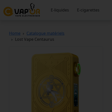
E-liquides
E-cigarettes
Home
Catalogue matériels
Lost Vape Centaurus