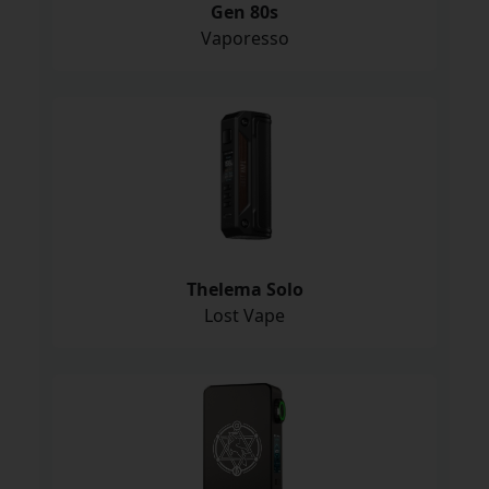
Gen 80s
Vaporesso
Thelema Solo
Lost Vape