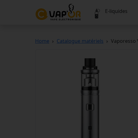
E-liquides
Home
Catalogue matériels
Vaporesso 