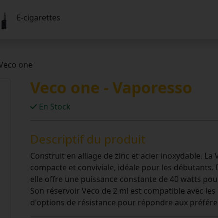
E-cigarettes
Veco one
Veco one - Vaporesso
En Stock
Descriptif du produit
Construit en alliage de zinc et acier inoxydable. L
compacte et conviviale, idéale pour les débutants.
elle offre une puissance constante de 40 watts pou
Son réservoir Veco de 2 ml est compatible avec les 
d'options de résistance pour répondre aux préféren