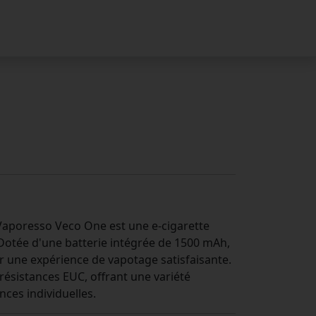
a Vaporesso Veco One est une e-cigarette
 Dotée d'une batterie intégrée de 1500 mAh,
r une expérience de vapotage satisfaisante.
résistances EUC, offrant une variété
ces individuelles.