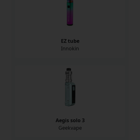
EZ tube
Innokin
Aegis solo 3
Geekvape