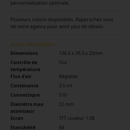
personnalisation optimale.
Plusieurs coloris disponibles. Rapprochez vous
de votre agence pour avoir plus de détails.
Autres informations
Dimensions
136.5 x 39.3 x 25mm
Contrôle de
Oui
température
Flux d'air
Réglable
Contenance
3.5 ml
Connectique
510
Diamètre max
22 mm
atomiseur
Ecran
TFT couleur 1.08
Etanchéité
68