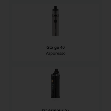
Gtx go 40
Vaporesso
kit Armour GS