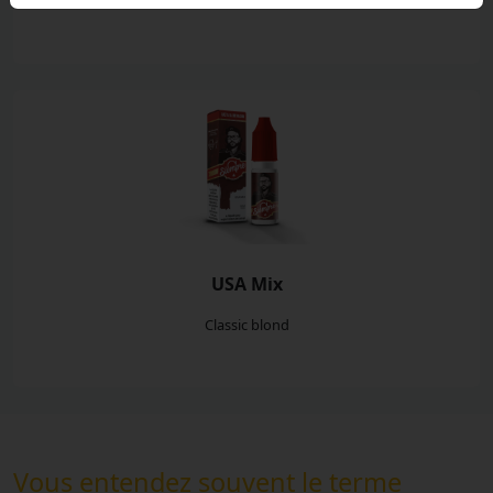
Classic mentholé
USA Mix
Classic blond
Vous entendez souvent le terme