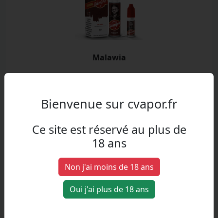
Malawia
Classic brun, Epices
Bienvenue sur cvapor.fr
Ce site est réservé au plus de
18 ans
Non j'ai moins de 18 ans
Oui j'ai plus de 18 ans
FR Mint