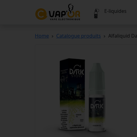
E-liquides
Home
Catalogue produits
Alfaliquid D