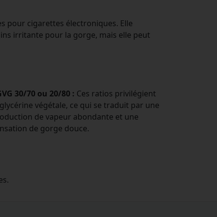
es pour cigarettes électroniques. Elle
s irritante pour la gorge, mais elle peut
VG 30/70 ou 20/80 :
Ces ratios privilégient
 glycérine végétale, ce qui se traduit par une
oduction de vapeur abondante et une
nsation de gorge douce.
es.