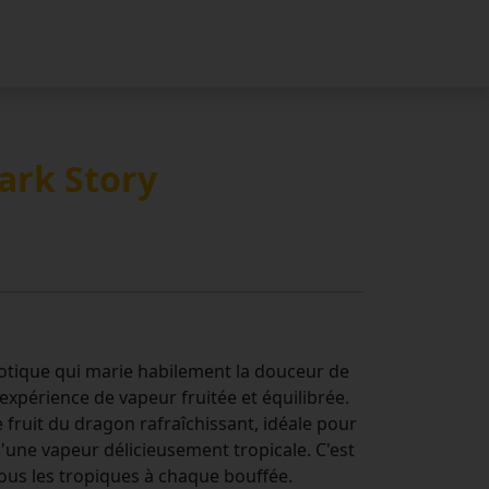
Dark Story
exotique qui marie habilement la douceur de
 expérience de vapeur fruitée et équilibrée.
 fruit du dragon rafraîchissant, idéale pour
'une vapeur délicieusement tropicale. C'est
ous les tropiques à chaque bouffée.