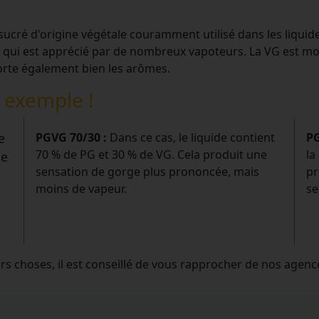
 sucré d'origine végétale couramment utilisé dans les liquid
 qui est apprécié par de nombreux vapoteurs. La VG est moin
orte également bien les arômes.
n exemple !
e
PGVG 70/30 :
Dans ce cas, le liquide contient
PG
70 % de PG et 30 % de VG. Cela produit une
la
ne
sensation de gorge plus prononcée, mais
pr
moins de vapeur.
se
urs choses, il est conseillé de vous rapprocher de nos agenc