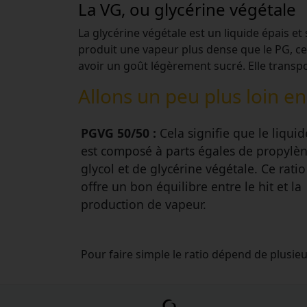
La VG, ou glycérine végétale
La glycérine végétale est un liquide épais et
produit une vapeur plus dense que le PG, ce
avoir un goût légèrement sucré. Elle transp
Allons un peu plus loin e
PGVG 50/50 :
Cela signifie que le liquid
est composé à parts égales de propylè
glycol et de glycérine végétale. Ce ratio
offre un bon équilibre entre le hit et la
production de vapeur.
Pour faire simple le ratio dépend de plusie