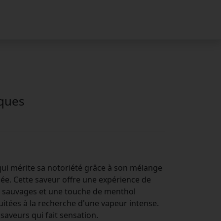
oques
qui mérite sa notoriété grâce à son mélange
ée. Cette saveur offre une expérience de
ies sauvages et une touche de menthol
ruitées à la recherche d'une vapeur intense.
saveurs qui fait sensation.