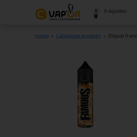
E-liquides
Home
Catalogue produits
Eliquid fra