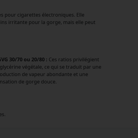
es pour cigarettes électroniques. Elle
s irritante pour la gorge, mais elle peut
VG 30/70 ou 20/80 :
Ces ratios privilégient
 glycérine végétale, ce qui se traduit par une
oduction de vapeur abondante et une
nsation de gorge douce.
es.