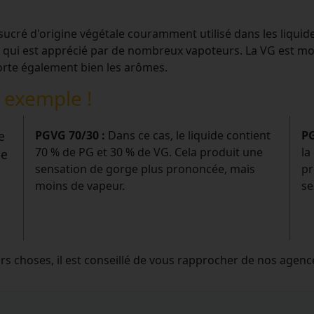
 sucré d'origine végétale couramment utilisé dans les liquid
 qui est apprécié par de nombreux vapoteurs. La VG est moin
orte également bien les arômes.
n exemple !
e
PGVG 70/30 :
Dans ce cas, le liquide contient
PG
70 % de PG et 30 % de VG. Cela produit une
la
ne
sensation de gorge plus prononcée, mais
pr
moins de vapeur.
se
urs choses, il est conseillé de vous rapprocher de nos agenc