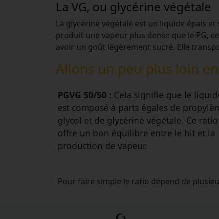
La VG, ou glycérine végétale
La glycérine végétale est un liquide épais et
produit une vapeur plus dense que le PG, ce
avoir un goût légèrement sucré. Elle transp
Allons un peu plus loin e
PGVG 50/50 :
Cela signifie que le liquid
est composé à parts égales de propylè
glycol et de glycérine végétale. Ce ratio
offre un bon équilibre entre le hit et la
production de vapeur.
Pour faire simple le ratio dépend de plusie