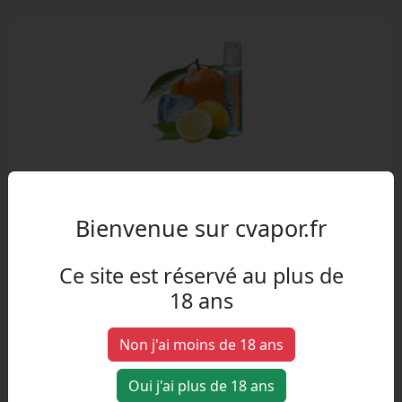
Citron Clementine
Citron, Clementine
Bienvenue sur cvapor.fr
Ce site est réservé au plus de
18 ans
Non j'ai moins de 18 ans
Oui j'ai plus de 18 ans