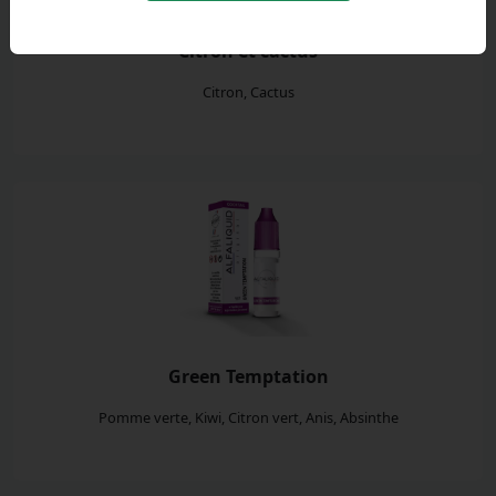
Citron et cactus
Citron, Cactus
Green Temptation
Pomme verte, Kiwi, Citron vert, Anis, Absinthe