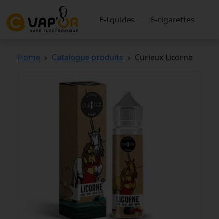
E-liquides
E-cigarettes
Home
Catalogue produits
Curieux Licorne