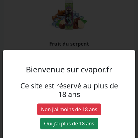
Fruit du serpent
Fruits exotiques, Fraicheur
Bienvenue sur cvapor.fr
Ce site est réservé au plus de
18 ans
Non j'ai moins de 18 ans
Oui j'ai plus de 18 ans
Purple blood