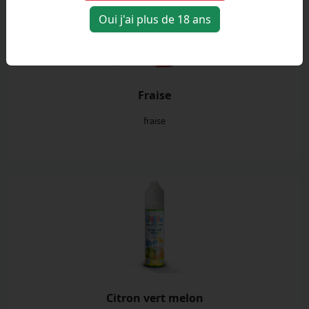
Oui j'ai plus de 18 ans
Fraise
fraise
Citron vert melon