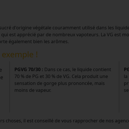
 sucré d'origine végétale couramment utilisé dans les liquid
 qui est apprécié par de nombreux vapoteurs. La VG est moin
orte également bien les arômes.
n exemple !
e
PGVG 70/30 :
Dans ce cas, le liquide contient
PG
70 % de PG et 30 % de VG. Cela produit une
la
ne
sensation de gorge plus prononcée, mais
pr
moins de vapeur.
se
urs choses, il est conseillé de vous rapprocher de nos agenc