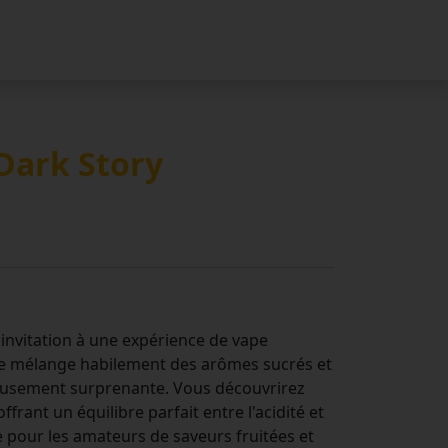
 Dark Story
e invitation à une expérience de vape
te mélange habilement des arômes sucrés et
ieusement surprenante. Vous découvrirez
rant un équilibre parfait entre l'acidité et
e pour les amateurs de saveurs fruitées et