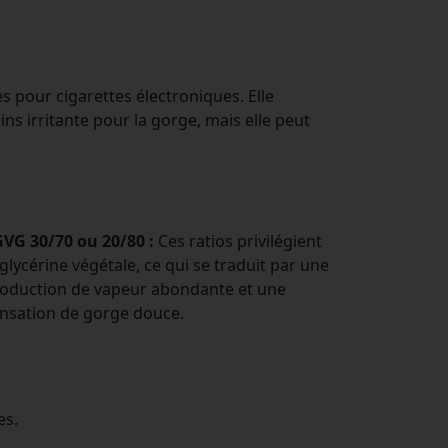
es pour cigarettes électroniques. Elle
s irritante pour la gorge, mais elle peut
VG 30/70 ou 20/80 :
Ces ratios privilégient
 glycérine végétale, ce qui se traduit par une
oduction de vapeur abondante et une
nsation de gorge douce.
es.