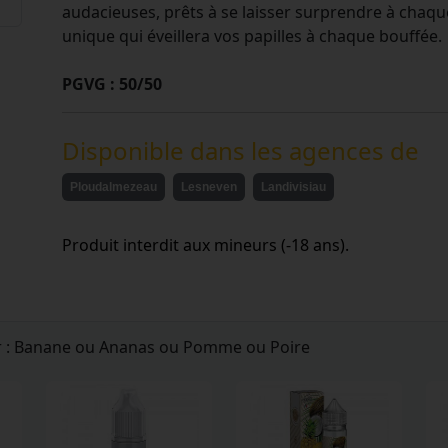
audacieuses, prêts à se laisser surprendre à chaque
unique qui éveillera vos papilles à chaque bouffée.
PGVG : 50/50
Disponible dans les agences de
Ploudalmezeau
Lesneven
Landivisiau
Produit interdit aux mineurs (-18 ans).
ur : Banane ou Ananas ou Pomme ou Poire