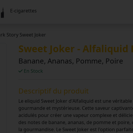
E-cigarettes
ark Story Sweet Joker
Sweet Joker - Alfaliquid
Banane, Ananas, Pomme, Poire
En Stock
Descriptif du produit
Le eliquid Sweet Joker d'Alfaliquid est une véritabl
gourmande et mystérieuse. Cette saveur captivan
acidulés pour créer une vapeur complexe et délic
des notes de banane, ananas, de pomme et poire, off
la gourmandise. Le Sweet Joker est l'option parfait