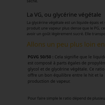
sèche.
La VG, ou glycérine végétale
La glycérine végétale est un liquide épais et
produit une vapeur plus dense que le PG, ce
avoir un goût légèrement sucré. Elle transp
Allons un peu plus loin e
PGVG 50/50 :
Cela signifie que le liquid
est composé à parts égales de propylè
glycol et de glycérine végétale. Ce ratio
offre un bon équilibre entre le hit et la
production de vapeur.
Pour faire simple le ratio dépend de plusie