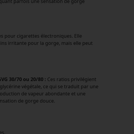
voquant parfois une sensation de gorge
es pour cigarettes électroniques. Elle
s irritante pour la gorge, mais elle peut
VG 30/70 ou 20/80 :
Ces ratios privilégient
 glycérine végétale, ce qui se traduit par une
oduction de vapeur abondante et une
nsation de gorge douce.
es.