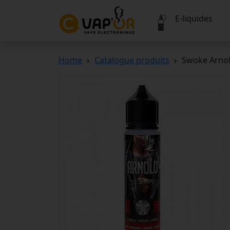
E-liquides
Home
Catalogue produits
Swoke Arno