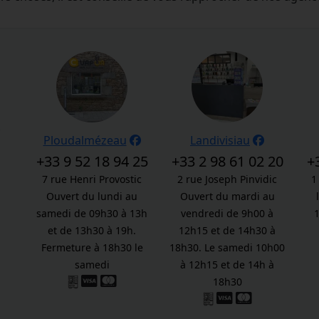
.
Ploudalmézeau
Landivisiau
+33 9 52 18 94 25
+33 2 98 61 02 20
+
7 rue Henri Provostic
2 rue Joseph Pinvidic
1
Ouvert du lundi au
Ouvert du mardi au
samedi de 09h30 à 13h
vendredi de 9h00 à
et de 13h30 à 19h.
12h15 et de 14h30 à
Fermeture à 18h30 le
18h30. Le samedi 10h00
samedi
à 12h15 et de 14h à
18h30