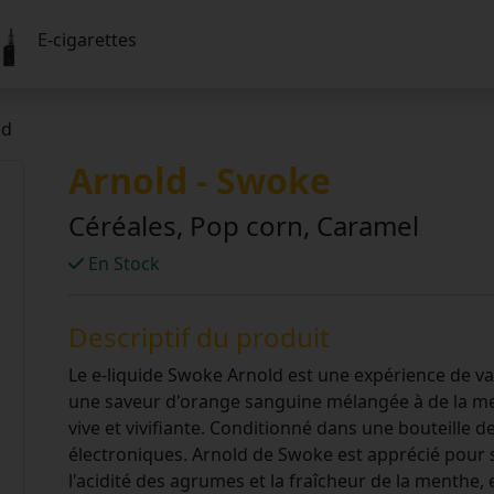
E-cigarettes
ld
Arnold - Swoke
Céréales, Pop corn, Caramel
En Stock
Descriptif du produit
Le e-liquide Swoke Arnold est une expérience de vapo
une saveur d'orange sanguine mélangée à de la me
vive et vivifiante. Conditionné dans une bouteille de
électroniques. Arnold de Swoke est apprécié pour 
l'acidité des agrumes et la fraîcheur de la menthe, 