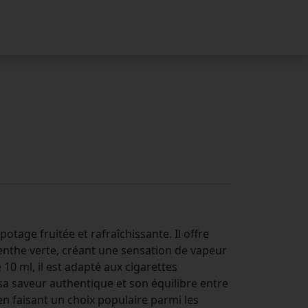
tage fruitée et rafraîchissante. Il offre
nthe verte, créant une sensation de vapeur
 10 ml, il est adapté aux cigarettes
sa saveur authentique et son équilibre entre
en faisant un choix populaire parmi les