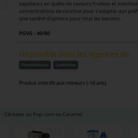
vapoteurs en quête de saveurs fruitées et mentholée
concentrations de nicotine pour s'adapter aux préf
une variété d'options pour tous les besoins.
PGVG : 40/60
Disponible dans les agences de
Ploudalmezeau
Landivisiau
Produit interdit aux mineurs (-18 ans).
r : Céréales ou Pop corn ou Caramel