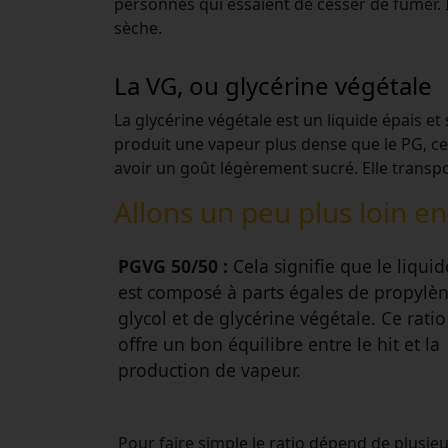
personnes qui essaient de cesser de fumer. 
sèche.
La VG, ou glycérine végétale
La glycérine végétale est un liquide épais et
produit une vapeur plus dense que le PG, ce
avoir un goût légèrement sucré. Elle transp
Allons un peu plus loin e
PGVG 50/50 :
Cela signifie que le liquid
est composé à parts égales de propylè
glycol et de glycérine végétale. Ce ratio
offre un bon équilibre entre le hit et la
production de vapeur.
Pour faire simple le ratio dépend de plusie