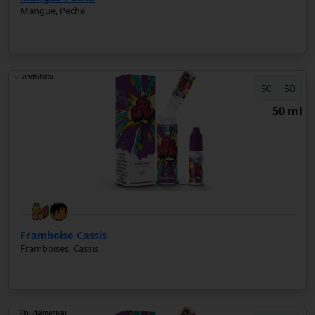
Mangue, Peche
- Landivisiau
50
50
50 ml
Framboise Cassis
Framboises, Cassis
- Ploudalmezeau