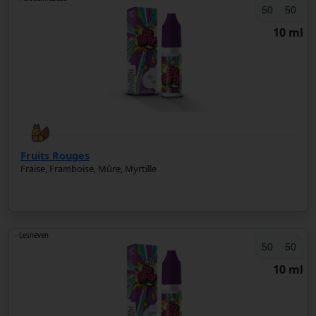
50
50
10 ml
Fruits Rouges
Fraise, Framboise, Mûre, Myrtille
- Lesneven
50
50
10 ml