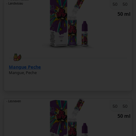
- Landivisiau
50
50
50 ml
Mangue Peche
Mangue, Peche
- Lesneven
50
50
50 ml