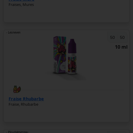
Fraises, Mures
- Lesneven
50
50
10 ml
Fraise Rhubarbe
Fraise, Rhubarbe
- Ploudalmezeau