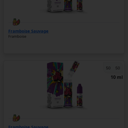
Framboise Sauvage
Framboise
50
50
10 ml
Framboise Sauvage