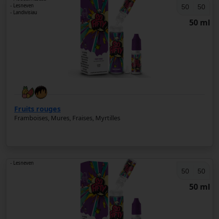
- Lesneven
50
50
- Landivisiau
50 ml
Fruits rouges
Framboises, Mures, Fraises, Myrtilles
- Lesneven
50
50
50 ml