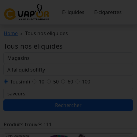
E-liquides
E-cigarettes
Home
Tous nos eliquides
Tous nos eliquides
Tous(ml)
10
50
60
100
Rechercher
Produits trouvés : 11
- Ploudalmezeau