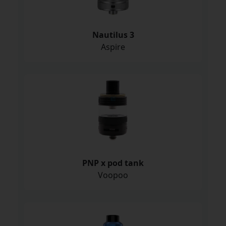
Nautilus 3
Aspire
PNP x pod tank
Voopoo