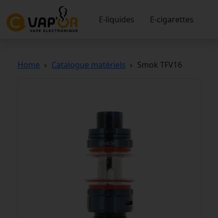
E-liquides
E-cigarettes
Home
Catalogue matériels
Smok TFV16