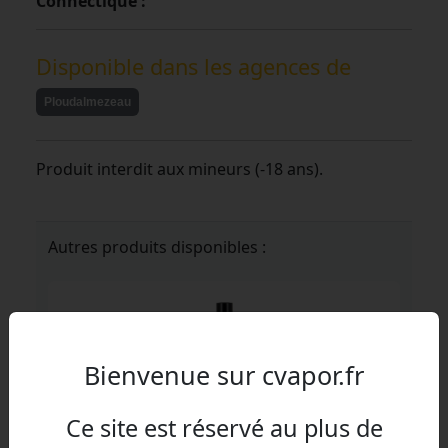
Connectique :
Disponible dans les agences de
Ploudalmezeau
Produit interdit aux mineurs (-18 ans).
Autres produits disponibles :
Bienvenue sur cvapor.fr
Ce site est réservé au plus de