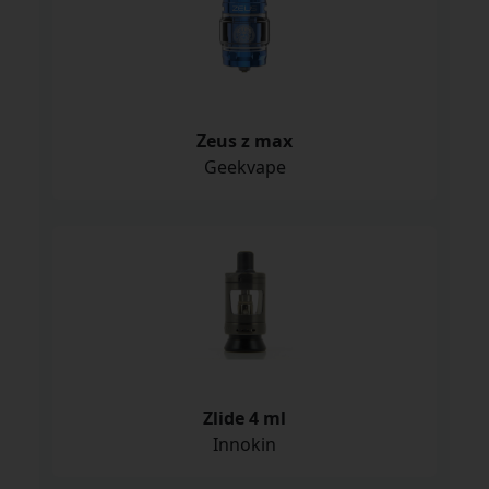
Zeus z max
Geekvape
Zlide 4 ml
Innokin