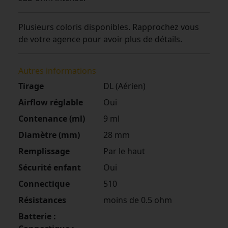
Plusieurs coloris disponibles. Rapprochez vous
de votre agence pour avoir plus de détails.
Autres informations
Tirage
DL (Aérien)
Airflow réglable
Oui
Contenance (ml)
9 ml
Diamètre (mm)
28 mm
Remplissage
Par le haut
Sécurité enfant
Oui
Connectique
510
Résistances
moins de 0.5 ohm
Batterie :