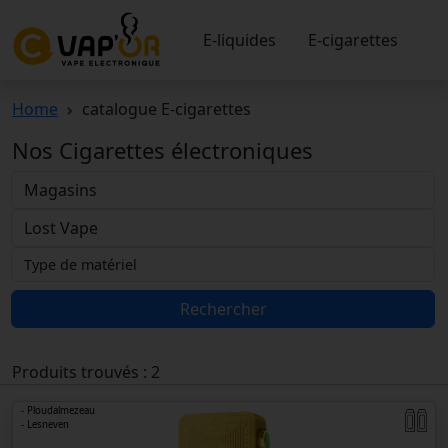
E-liquides
E-cigarettes
Home
catalogue E-cigarettes
Nos Cigarettes électroniques
Rechercher
Produits trouvés : 2
- Ploudalmezeau
- Lesneven