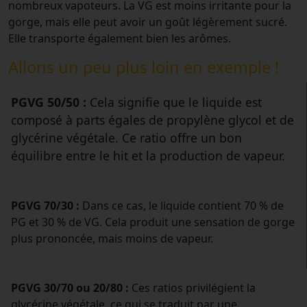
nombreux vapoteurs. La VG est moins irritante pour la
gorge, mais elle peut avoir un goût légèrement sucré.
Elle transporte également bien les arômes.
Allons un peu plus loin en exemple !
PGVG 50/50 :
Cela signifie que le liquide est
composé à parts égales de propylène glycol et de
glycérine végétale. Ce ratio offre un bon
équilibre entre le hit et la production de vapeur.
PGVG 70/30 :
Dans ce cas, le liquide contient 70 % de
PG et 30 % de VG. Cela produit une sensation de gorge
plus prononcée, mais moins de vapeur.
PGVG 30/70 ou 20/80 :
Ces ratios privilégient la
glycérine végétale, ce qui se traduit par une