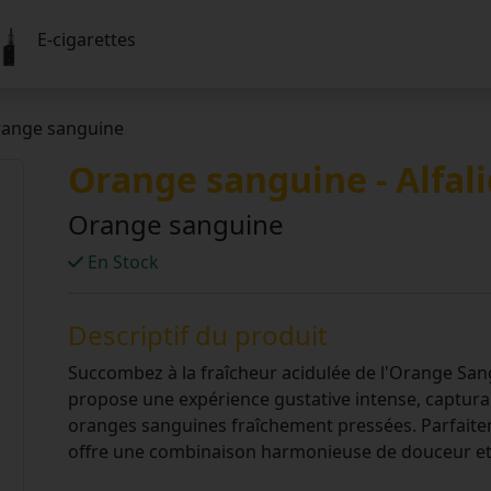
E-cigarettes
Orange sanguine
Orange sanguine - Alfal
Orange sanguine
En Stock
Descriptif du produit
Succombez à la fraîcheur acidulée de l'Orange Sangu
propose une expérience gustative intense, capturan
oranges sanguines fraîchement pressées. Parfaitem
offre une combinaison harmonieuse de douceur et 