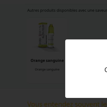
Autres produits disponibles avec une saveu
Orange sanguine
Orange sanguine
Vous entendez souvent le