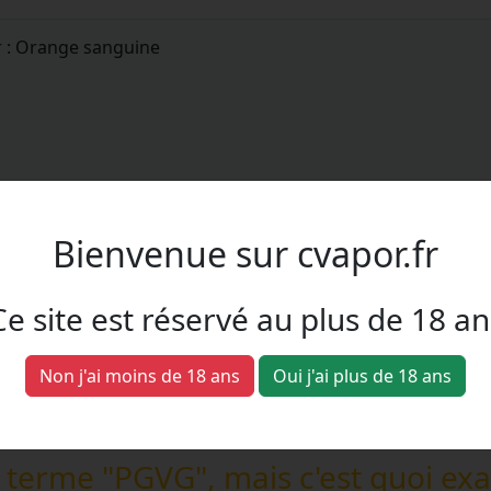
r : Orange sanguine
Bienvenue sur cvapor.fr
Ce site est réservé au plus de 18 an
Non j'ai moins de 18 ans
Oui j'ai plus de 18 ans
 terme "PGVG", mais c'est quoi ex