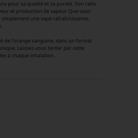
nnu pour sa qualité et sa pureté. Son ratio
veur et production de vapeur. Que vous
 simplement une vape rafraîchissante,
e.
ité de l'orange sanguine, dans un format
onique. Laissez-vous tenter par cette
les à chaque inhalation.