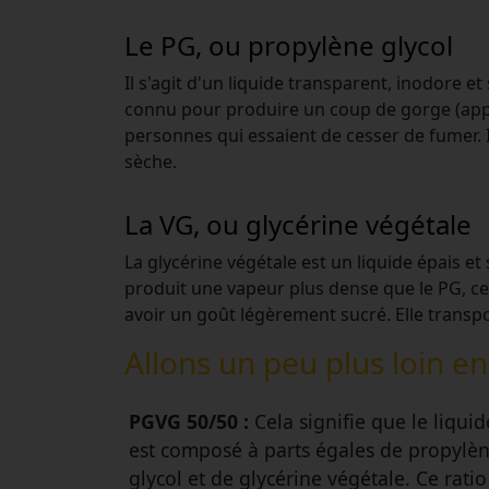
Le PG, ou propylène glycol
Il s'agit d'un liquide transparent, inodore 
connu pour produire un coup de gorge (appelé
personnes qui essaient de cesser de fumer. 
sèche.
La VG, ou glycérine végétale
La glycérine végétale est un liquide épais et
produit une vapeur plus dense que le PG, ce
avoir un goût légèrement sucré. Elle transp
Allons un peu plus loin e
PGVG 50/50 :
Cela signifie que le liquid
est composé à parts égales de propylè
glycol et de glycérine végétale. Ce ratio