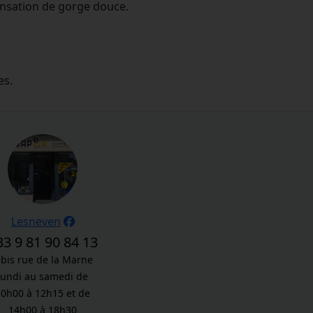
nsation de gorge douce.
es.
Lesneven
33 9 81 90 84 13
 bis rue de la Marne
lundi au samedi de
10h00 à 12h15 et de
14h00 à 18h30