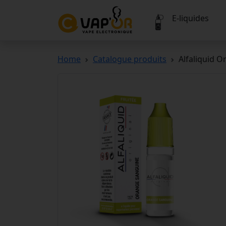
E-liquides
Home
Catalogue produits
Alfaliquid 