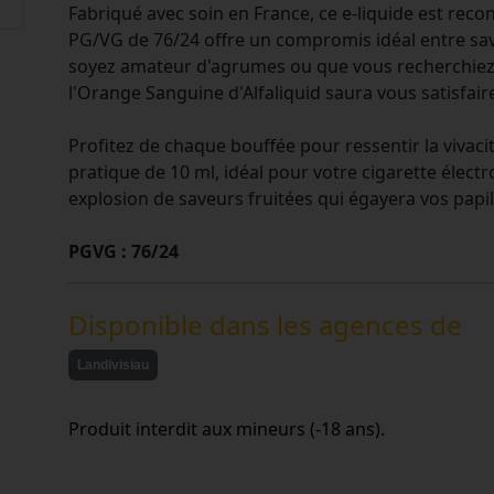
Fabriqué avec soin en France, ce e-liquide est reco
PG/VG de 76/24 offre un compromis idéal entre sa
soyez amateur d'agrumes ou que vous recherchiez
l'Orange Sanguine d'Alfaliquid saura vous satisfair
Profitez de chaque bouffée pour ressentir la vivac
pratique de 10 ml, idéal pour votre cigarette électr
explosion de saveurs fruitées qui égayera vos papil
PGVG : 76/24
Disponible dans les agences de
Landivisiau
Produit interdit aux mineurs (-18 ans).