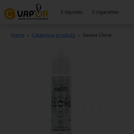
E-liquides
E-cigarettes
Home
Catalogue produits
Swoke Clone