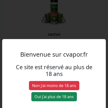
cactus
Cactus
Bienvenue sur cvapor.fr
Ce site est réservé au plus de
18 ans
Non j'ai moins de 18 ans
Oui j'ai plus de 18 ans
Cactus citron